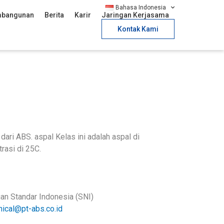
Bahasa Indonesia
bangunan
Berita
Karir
Jaringan Kerjasama
Kontak Kami
dari ABS. aspal Kelas ini adalah aspal di
rasi di 25C.
an Standar Indonesia (SNI)
nical@pt-abs.co.id