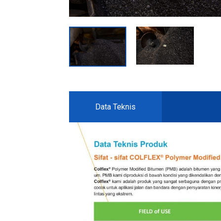
Data Teknis