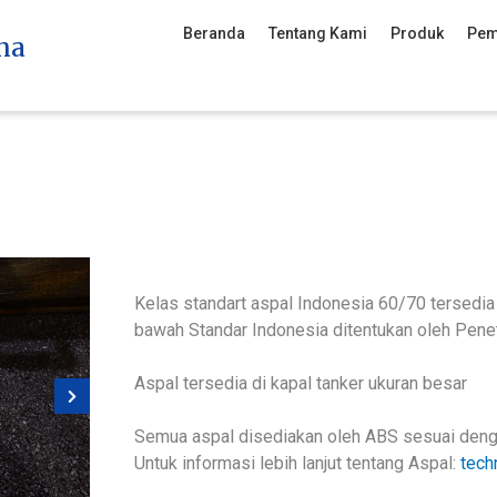
Beranda
Tentang Kami
Produk
Pem
na
Kelas standart aspal Indonesia 60/70 tersedia 
bawah Standar Indonesia ditentukan oleh Penet
Aspal tersedia di kapal tanker ukuran besar
Semua aspal disediakan oleh ABS sesuai deng
Untuk informasi lebih lanjut tentang Aspal:
tech